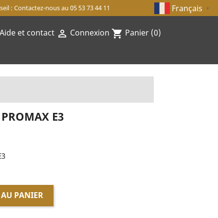
Français
eil : Contactez-nous au 05 53 73 44 11
▼
Aide et contact
Connexion
Panier
(0)

shopping_cart
 PROMAX E3
E3
 AU PANIER