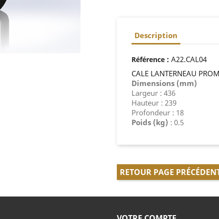
Description
:
A22.CAL04
Référence
CALE LANTERNEAU PROM
Dimensions (mm)
Largeur : 436
Hauteur : 239
Profondeur : 18
Poids (kg)
: 0.5
RETOUR PAGE PRÉCÉDEN
VOTRE COMPTE