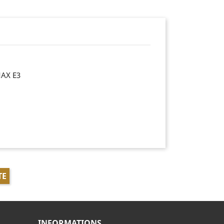
AX E3
TE
INFORMATIONS