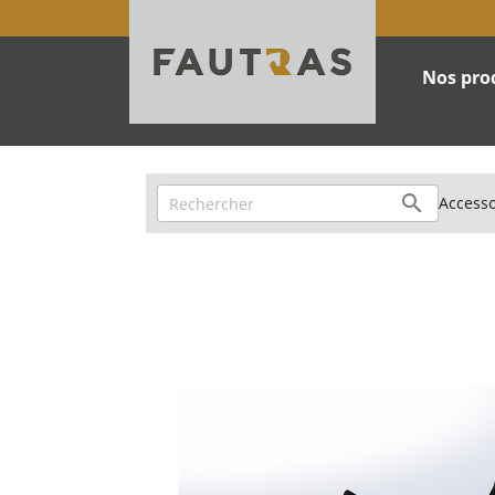
Nos pro
