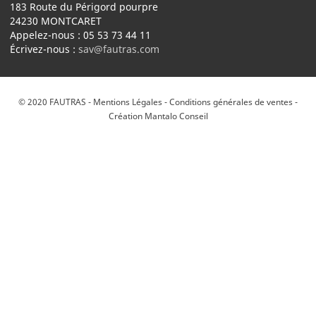
183 Route du Périgord pourpre
24230 MONTCARET
Appelez-nous :
05 53 73 44 11
Écrivez-nous :
sav@fautras.com
© 2020 FAUTRAS -
Mentions Légales
-
Conditions générales de ventes
-
Création Mantalo Conseil